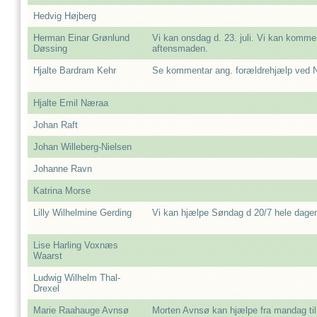
Hedvig Højberg
Herman Einar Grønlund
Vi kan onsdag d. 23. juli. Vi kan komme
Døssing
aftensmaden.
Hjalte Bardram Kehr
Se kommentar ang. forældrehjælp ved 
Hjalte Emil Næraa
Johan Raft
Johan Willeberg-Nielsen
Johanne Ravn
Katrina Morse
Lilly Wilhelmine Gerding
Vi kan hjælpe Søndag d 20/7 hele dage
Lise Harling Voxnæs
Waarst
Ludwig Wilhelm Thal-
Drexel
Marie Raahauge Avnsø
Morten Avnsø kan hjælpe fra mandag til 