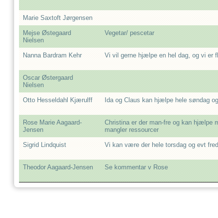
Marie Saxtoft Jørgensen
Mejse Østegaard
Vegetar/ pescetar
Nielsen
Nanna Bardram Kehr
Vi vil gerne hjælpe en hel dag, og vi er 
Oscar Østergaard
Nielsen
Otto Hesseldahl Kjærulff
Ida og Claus kan hjælpe hele søndag o
Rose Marie Aagaard-
Christina er der man-fre og kan hjælpe m
Jensen
mangler ressourcer
Sigrid Lindquist
Vi kan være der hele torsdag og evt freda
Theodor Aagaard-Jensen
Se kommentar v Rose